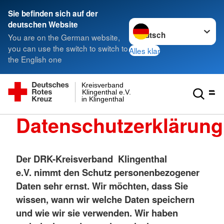
Sie befinden sich auf der
Sprache wechseln zu
deutschen Website
You are on the German website,
you can use the switch to switch to
Alles klar
the English one
Kreisverband
Klingenthal e.V.
in Klingenthal
Datenschutzerklärung
Der
DRK-Kreisverband Klingenthal
e.V.
nimmt den Schutz personenbezogener
Daten sehr ernst. Wir möchten, dass Sie
wissen, wann wir welche Daten speichern
und wie wir sie verwenden. Wir haben