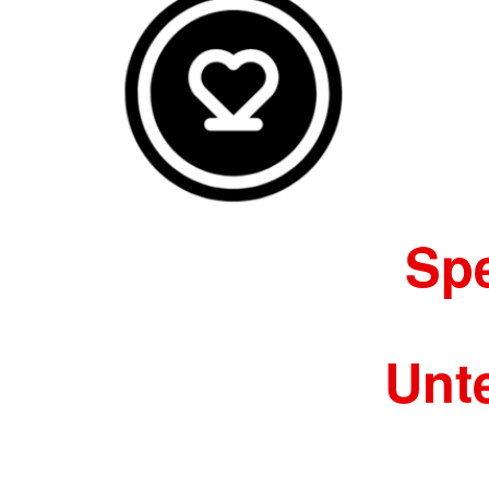
Spe
Unt