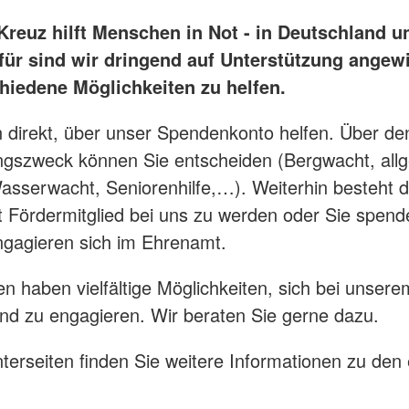
reuz hilft Menschen in Not - in Deutschland un
rfür sind wir dringend auf Unterstützung angew
chiedene Möglichkeiten zu helfen.
 direkt, über unser Spendenkonto helfen. Über de
gszweck können Sie entscheiden (Bergwacht, all
sserwacht, Seniorenhilfe,…). Weiterhin besteht d
t Fördermitglied bei uns zu werden oder Sie spend
ngagieren sich im Ehrenamt.
n haben vielfältige Möglichkeiten, sich bei unsere
nd zu engagieren. Wir beraten Sie gerne dazu.
terseiten finden Sie weitere Informationen zu den