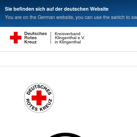
Sie befinden sich auf der deutschen Website
You are on the German website, you can use the switch to swi
Kreisverband
Klingenthal e.V.
in Klingenthal