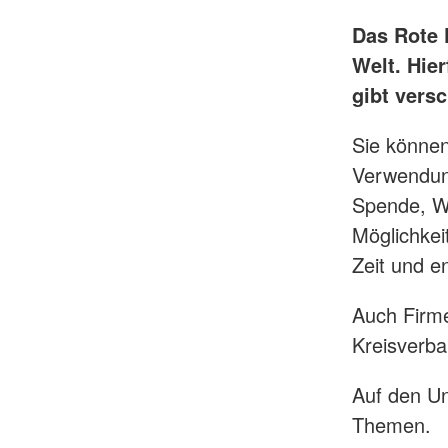
Das Rote K
Welt. Hie
gibt vers
Sie können
Verwendun
Spende, Wa
Möglichkei
Zeit und e
Auch Firme
Kreisverba
Auf den Un
Themen.