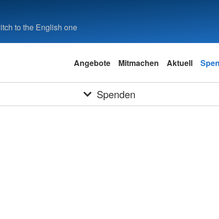
tch to the English one
Angebote
Mitmachen
Aktuell
Spe
Spenden