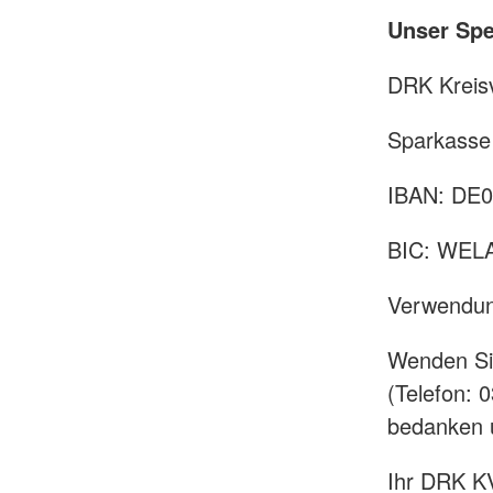
Unser Sp
DRK Kreisv
Sparkasse
IBAN: DE0
BIC: WEL
Verwendu
Wenden Sie
(Telefon: 
bedanken u
Ihr DRK KV