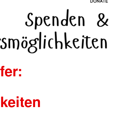
fer:
keiten