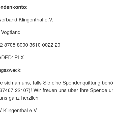
endenkonto
:
erband Klingenthal e.V.
 Vogtland
2 8705 8000 3610 0022 20
ADED1PLX
ngszweck:
 sich an uns, falls Sie eine Spendenquittung benö
037467 22107)! Wir freuen uns über Ihre Spende u
ns ganz herzlich!
 Klingenthal e.V.