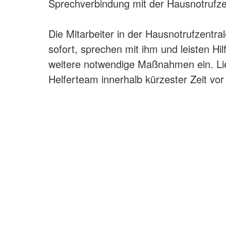
Sprechverbindung mit der Hausnotrufzen
Die Mitarbeiter in der Hausnotrufzentr
sofort, sprechen mit ihm und leisten Hilf
weitere notwendige Maßnahmen ein. Liegt
Helferteam innerhalb kürzester Zeit vor