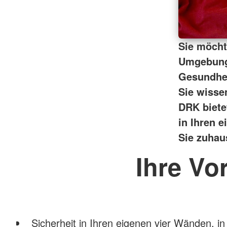
Sie möcht
Umgebung 
Gesundhei
Sie wisse
DRK biete
in Ihren 
Sie zuhaus
Ihre Vo
Sicherheit in Ihren eigenen vier Wänden, in 