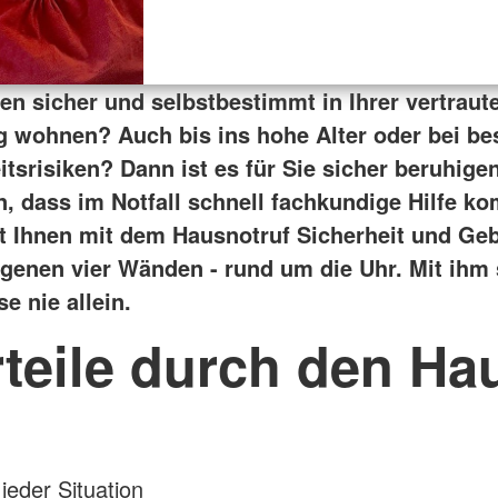
en sicher und selbstbestimmt in Ihrer vertraut
wohnen? Auch bis ins hohe Alter oder bei b
tsrisiken? Dann ist es für Sie sicher beruhige
n, dass im Notfall schnell fachkundige Hilfe k
t Ihnen mit dem Hausnotruf Sicherheit und Ge
eigenen vier Wänden - rund um die Uhr. Mit ihm
e nie allein.
rteile durch den Ha
jeder Situation