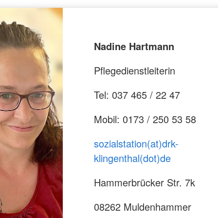
Nadine Hartmann
Pflegedienstleiterin
Tel: 037 465 / 22 47
Mobil: 0173 / 250 53 58
sozialstation(at)drk-
klingenthal(dot)de
Hammerbrücker Str. 7k
08262 Muldenhammer