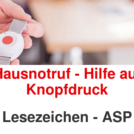
ausnotruf - Hilfe a
Knopfdruck
Lesezeichen - ASP