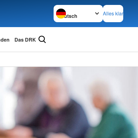
Sprache wechseln zu
Alles klar
nden
Das DRK