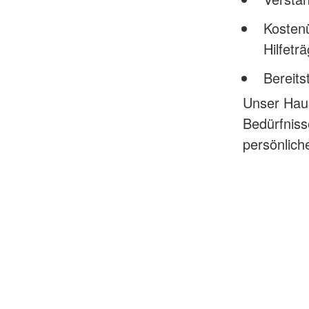
Kosten
Hilfetr
Bereits
Unser Haus
Bedürfniss
persönlic