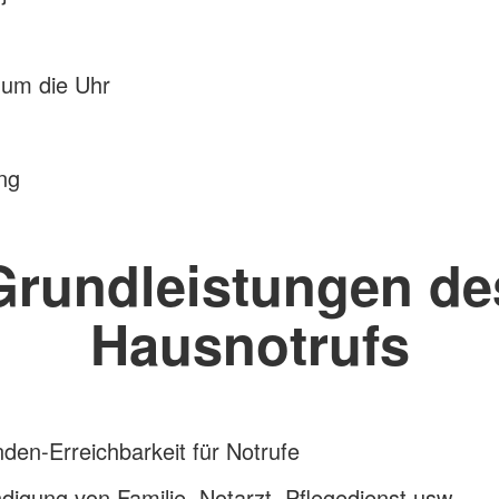
 um die Uhr
ng
Grundleistungen de
Hausnotrufs
den-Erreichbarkeit für Notrufe
digung von Familie, Notarzt, Pflegedienst usw.