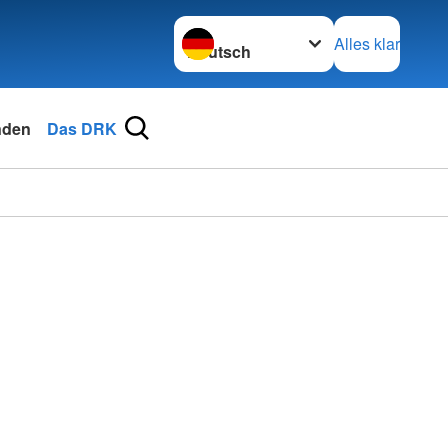
Sprache wechseln zu
Alles klar
nden
Das DRK