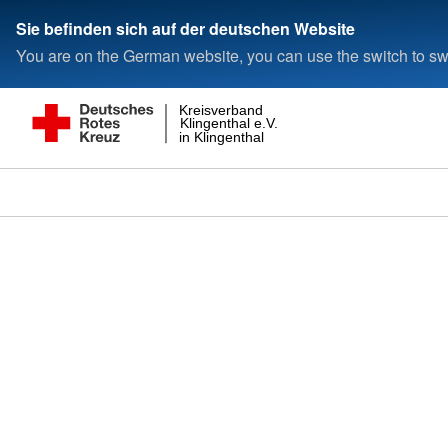
Sie befinden sich auf der deutschen Website
You are on the German website, you can use the switch to swi
Kreisverband
Klingenthal e.V.
in Klingenthal