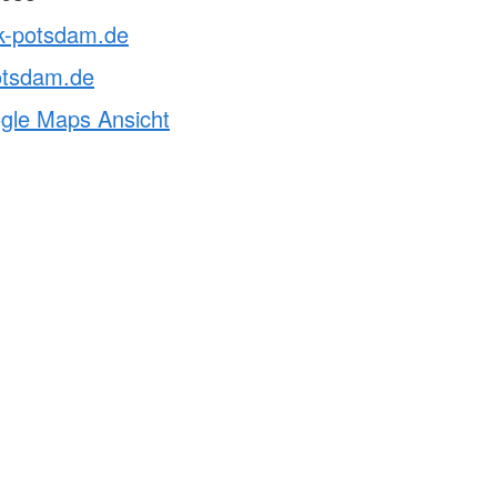
rk-potsdam.de
otsdam.de
ogle Maps Ansicht