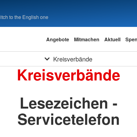
tch to the English one
Angebote
Mitmachen
Aktuell
Spe
Kreisverbände
Kreisverbände
Lesezeichen -
Servicetelefon