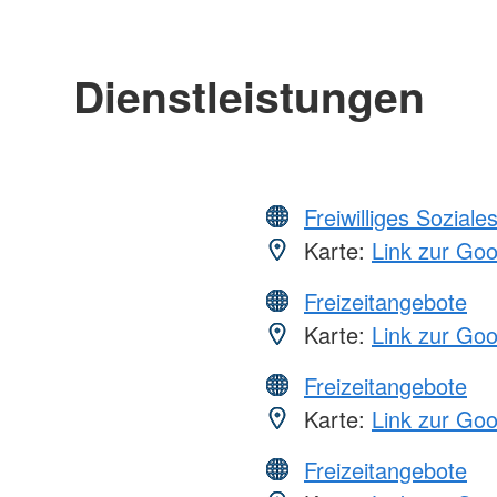
Dienstleistungen
Freiwilliges Soziale
Karte:
Link zur Go
Freizeitangebote
Karte:
Link zur Go
Freizeitangebote
Karte:
Link zur Go
Freizeitangebote