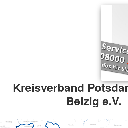
Kreisverband Potsda
Belzig e.V.