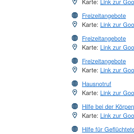
Karte:
Link zur Go
Freizeitangebote
Karte:
Link zur Go
Freizeitangebote
Karte:
Link zur Go
Freizeitangebote
Karte:
Link zur Go
Hausnotruf
Karte:
Link zur Go
Hilfe bei der Körper
Karte:
Link zur Go
Hilfe für Geflüchtet