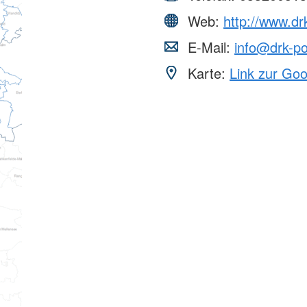
Web:
http://www.d
E-Mail:
info@drk-p
Karte:
Link zur Go