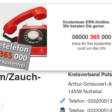
Kostenlose DRK-Hotline.
Wir beraten Sie gerne.
08000
365
000
Infos für Sie kostenfrei
rund um die Uhr
m/Zauch-
Kreisverband Pots
Arthur-Scheunert-Al
14558
Nuthetal
Telefon:
03320051
Telefax:
033200513