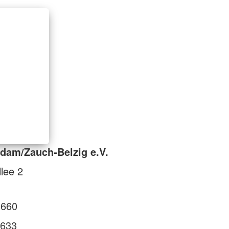
dam/Zauch-Belzig e.V.
lee 2
3660
633