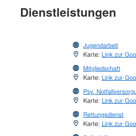
Dienstleistungen
Jugendarbeit
Karte:
Link zur Go
Mitgliedschaft
Karte:
Link zur Go
Psy. Notfallversor
Karte:
Link zur Go
Rettungsdienst
Karte:
Link zur Go