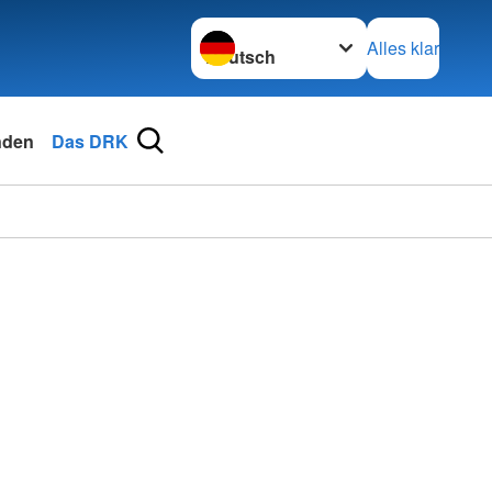
Sprache wechseln zu
Alles klar
nden
Das DRK