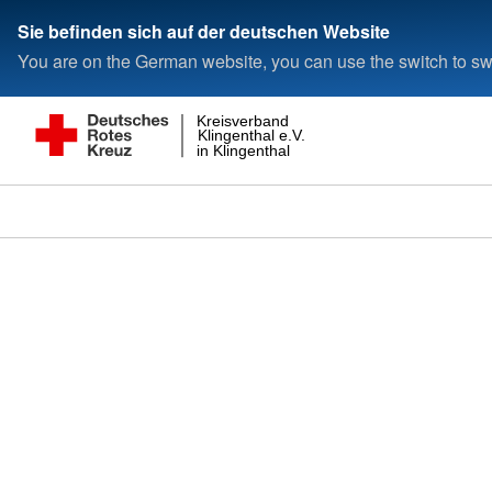
Sie befinden sich auf der deutschen Website
You are on the German website, you can use the switch to swi
Kreisverband
Klingenthal e.V.
in Klingenthal