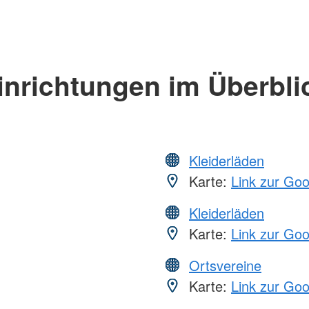
inrichtungen im Überbli
Kleiderläden
Karte:
Link zur Go
Kleiderläden
Karte:
Link zur Go
Ortsvereine
Karte:
Link zur Go