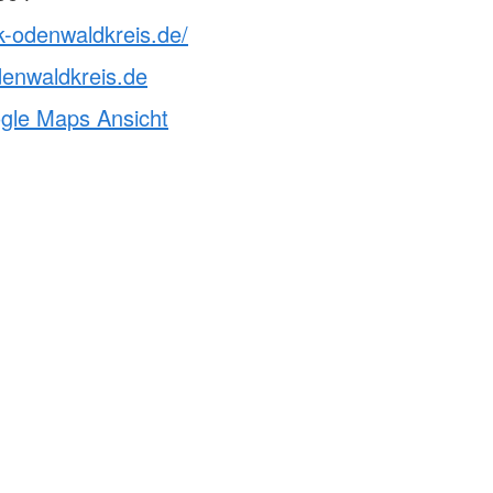
k-odenwaldkreis.de/
enwaldkreis.de
ogle Maps Ansicht