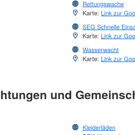
Rettungswache
Karte:
Link zur Go
SEG Schnelle Eins
Karte:
Link zur Go
Wasserwacht
Karte:
Link zur Go
chtungen und Gemeinsc
Kleiderläden