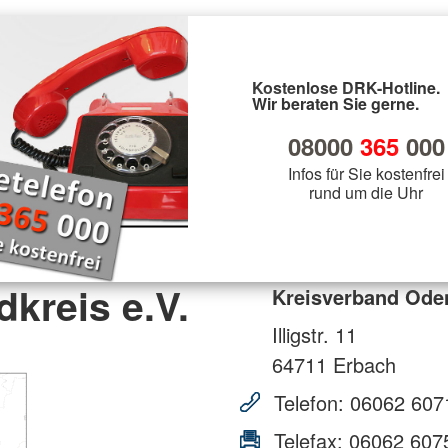
Kostenlose DRK-Hotline.
Wir beraten Sie gerne.
08000
365
000
Infos für Sie kostenfrei
rund um die Uhr
kreis e.V.
Kreisverband Oden
Illigstr. 11
64711
Erbach
Telefon:
06062 607
Telefax:
06062 607