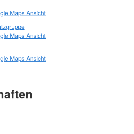
ogle Maps Ansicht
atzgruppe
ogle Maps Ansicht
ogle Maps Ansicht
haften