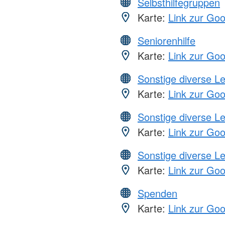
Selbsthilfegruppen
Karte:
Link zur Go
Seniorenhilfe
Karte:
Link zur Go
Sonstige diverse L
Karte:
Link zur Go
Sonstige diverse L
Karte:
Link zur Go
Sonstige diverse L
Karte:
Link zur Go
Spenden
Karte:
Link zur Go