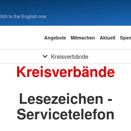
tch to the English one
Angebote
Mitmachen
Aktuell
Spe
Kreisverbände
Kreisverbände
Lesezeichen -
Servicetelefon