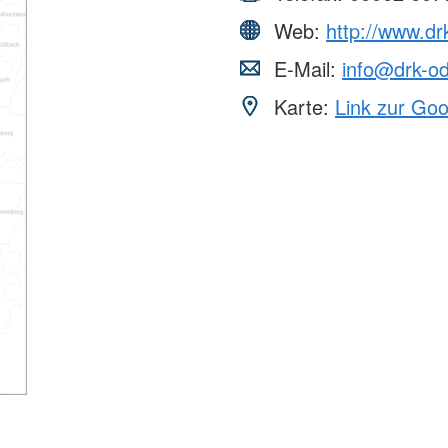
Web:
http://www.dr
E-Mail:
info@drk-od
Karte:
Link zur Go