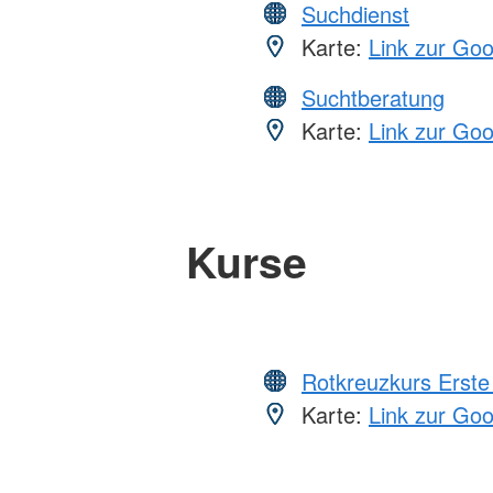
Suchdienst
Karte:
Link zur Go
Suchtberatung
Karte:
Link zur Go
Kurse
Rotkreuzkurs Erste 
Karte:
Link zur Go