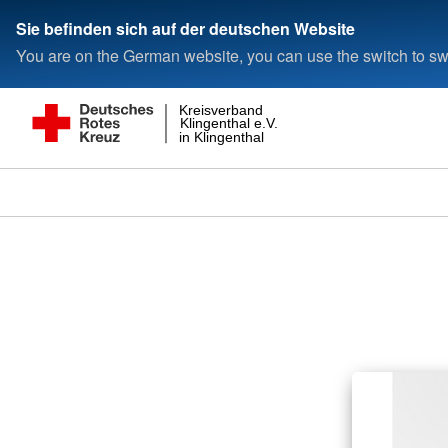
Sie befinden sich auf der deutschen Website
You are on the German website, you can use the switch to swi
Kreisverband
Klingenthal e.V.
in Klingenthal