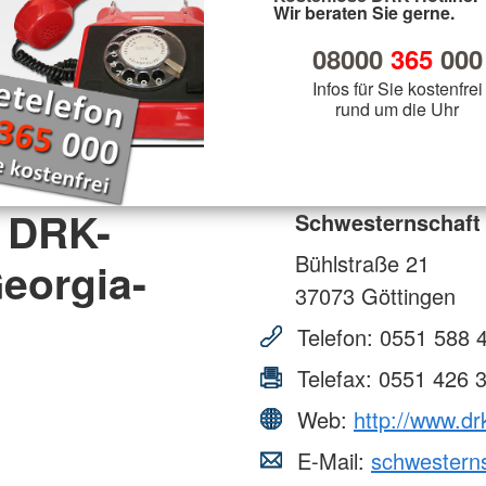
Wir beraten Sie gerne.
08000
365
000
Infos für Sie kostenfrei
rund um die Uhr
 DRK-
Schwesternschaft
Bühlstraße 21
eorgia-
37073
Göttingen
Telefon:
0551 588 
Telefax:
0551 426 
Web:
http://www.dr
E-Mail:
schwestern