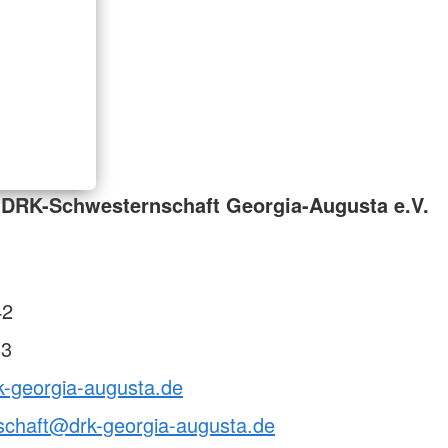
 DRK-Schwesternschaft Georgia-Augusta e.V.
42
33
k-georgia-augusta.de
schaft@drk-georgia-augusta.de