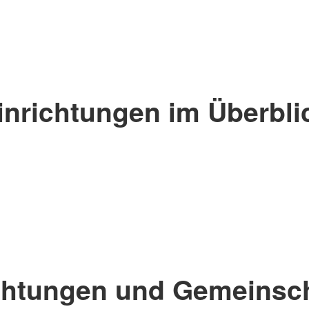
inrichtungen im Überbli
chtungen und Gemeinsc