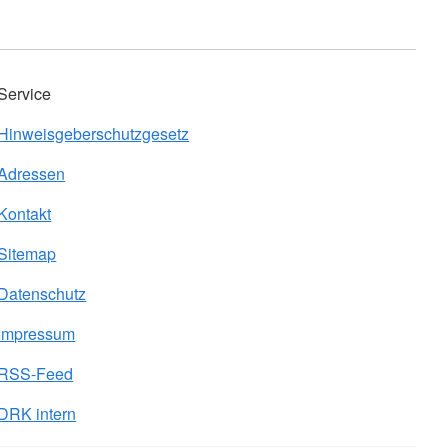
Service
Hinweisgeberschutzgesetz
Adressen
Kontakt
Sitemap
Datenschutz
Impressum
RSS-Feed
DRK intern