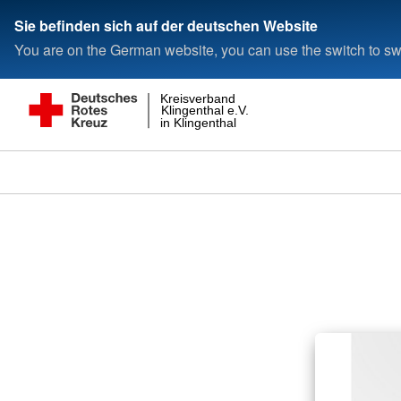
Sie befinden sich auf der deutschen Website
You are on the German website, you can use the switch to swi
Kreisverband
Klingenthal e.V.
in Klingenthal