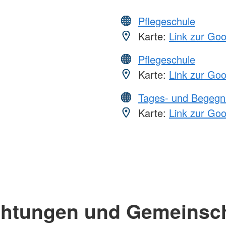
Pflegeschule
Karte:
Link zur Go
Pflegeschule
Karte:
Link zur Go
Tages- und Begegn
Karte:
Link zur Go
chtungen und Gemeinsc