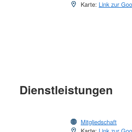
Karte:
Link zur Go
Dienstleistungen
Mitgliedschaft
Karte:
Link zur Go