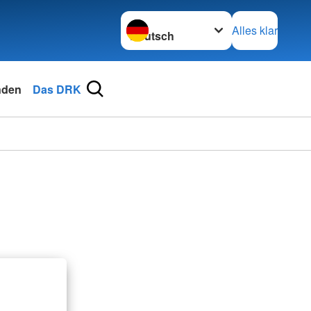
Sprache wechseln zu
Alles klar
nden
Das DRK