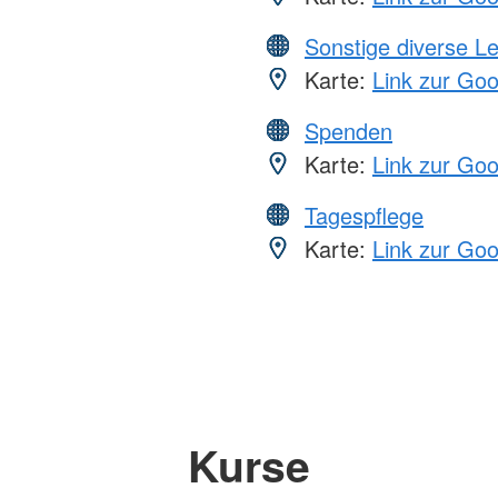
Sonstige diverse L
Karte:
Link zur Go
Spenden
Karte:
Link zur Go
Tagespflege
Karte:
Link zur Go
Kurse