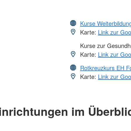
Kurse Weiterbildung
Karte:
Link zur Go
Kurse zur Gesundhe
Karte:
Link zur Go
Rotkreuzkurs EH Fo
Karte:
Link zur Go
inrichtungen im Überbli