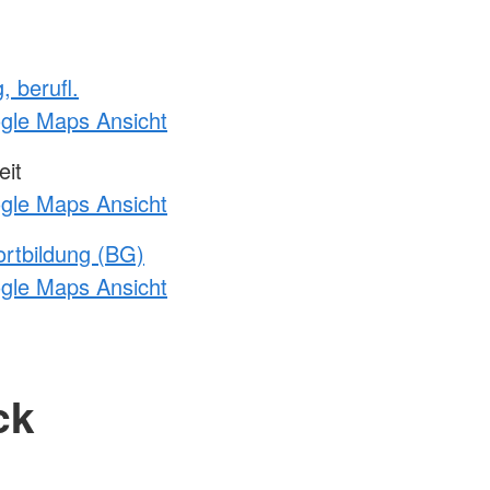
, berufl.
ogle Maps Ansicht
it
ogle Maps Ansicht
rtbildung (BG)
ogle Maps Ansicht
ck