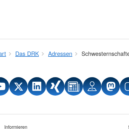
art
Das DRK
Adressen
Schwesternschaft
Informieren