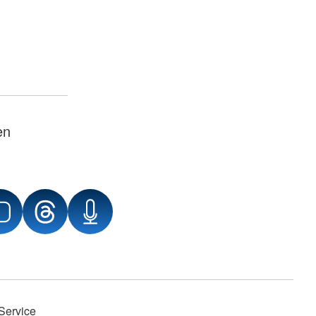
en
Service