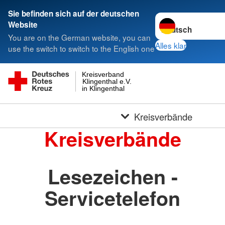
Sie befinden sich auf der deutschen
Sprache wechseln 
Website
You are on the German website, you can
Alles klar
use the switch to switch to the English one
Kreisverband
Klingenthal e.V.
in Klingenthal
Kreisverbände
Kreisverbände
Lesezeichen -
Servicetelefon