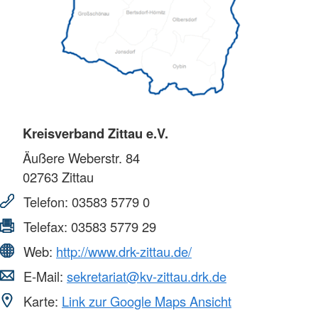
Kreisverband Zittau e.V.
Äußere Weberstr. 84
02763
Zittau
Telefon:
03583 5779 0
Telefax:
03583 5779 29
Web:
http://www.drk-zittau.de/
E-Mail:
sekretariat@kv-zittau.drk.de
Karte:
Link zur Google Maps Ansicht