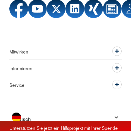
Mitwirken
Informieren
Service
Sprache wechseln zu
Unterstützen Sie jetzt ein Hilfsprojekt mit Ihrer Spende